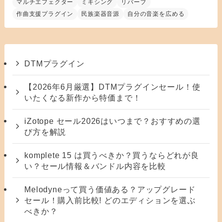
マルチエフェクター
ミキシング
リバーブ
作曲支援プラグイン
民族楽器音源
自分の音楽を広める
DTMプラグイン
【2026年6月厳選】DTMプラグインセール！使
いたくなる新作から特価まで！
iZotope セール2026はいつまで？おすすめの選
び方を解説
komplete 15 は買うべきか？買うならどれが良
い？セール情報＆バンドル内容を比較
Melodyneって買う価値ある？アップグレード
セール！購入前比較! どのエディションを選ぶ
べきか？