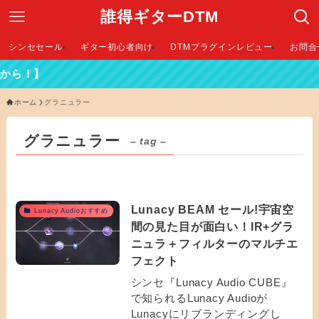
誰得ギターDTM
シンセセール
ギター初心者向け
DTMプラグインレビュー
お問合
ら！】
ホーム
グラニュラー
グラニュラー
– tag –
Lunacy BEAM セール!宇宙空
Lunacy Audioおすすめ
間の見た目が面白い！IR+グラ
ニュラ＋フィルターのマルチエ
フェクト
シンセ『Lunacy Audio CUBE』
で知られるLunacy Audioが
Lunacyにリブランディングし