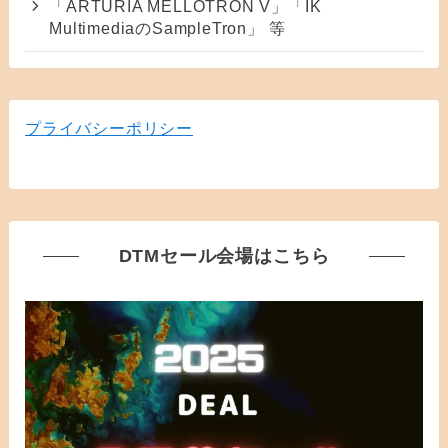
「ARTURIA MELLOTRON V」「IK
MultimediaのSampleTron」 等
プライバシーポリシー
DTMセール会場はこちら