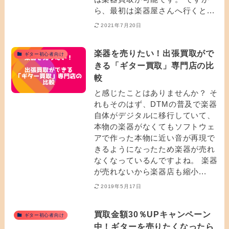
ら、最初は楽器屋さんへ行くと...
2021年7月20日
楽器を売りたい！出張買取がで
ギター初心者向け
きる「ギター買取」専門店の比
較
と感じたことはありませんか？ そ
れもそのはず、DTMの普及で楽器
自体がデジタルに移行していて、
本物の楽器がなくてもソフトウェ
アで作った本物に近い音が再現で
きるようになったため楽器が売れ
なくなっているんですよね。 楽器
が売れないから楽器店も縮小...
2019年5月17日
買取金額30％UPキャンペーン
ギター初心者向け
中！ギターを売りたくなったら