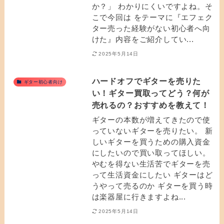
か？」 わかりにくいですよね。そ
こで今回は をテーマに『エフェク
ター売った経験がない初心者へ向
けた』内容をご紹介してい...
2025年5月14日
ハードオフでギターを売りた
ギター初心者向け
い！ギター買取ってどう？何が
売れるの？おすすめを教えて！
ギターの本数が増えてきたので使
っていないギターを売りたい。 新
しいギターを買うための購入資金
にしたいので買い取ってほしい。
やむを得ない生活苦でギターを売
って生活資金にしたい ギターはど
うやって売るのか ギターを買う時
は楽器屋に行きますよね...
2025年5月14日