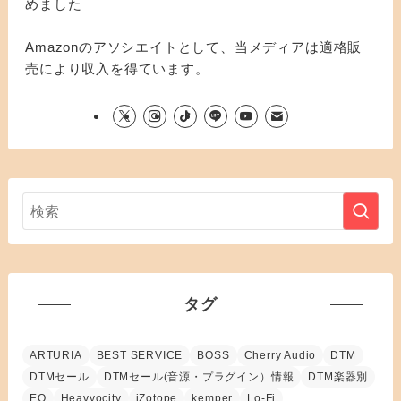
めました
Amazonのアソシエイトとして、当メディアは適格販
売により収入を得ています。
タグ
ARTURIA
BEST SERVICE
BOSS
Cherry Audio
DTM
DTMセール
DTMセール(音源・プラグイン）情報
DTM楽器別
EQ
Heavyocity
iZotope
kemper
Lo-Fi