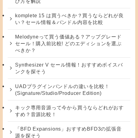
び方を解説
komplete 15 は買うべきか？買うならどれが良
い？セール情報＆バンドル内容を比較
Melodyneって買う価値ある？アップグレード
セール！購入前比較! どのエディションを選ぶ
べきか？
Synthesizer V セール情報！おすすめボイスバ
ンクを探そう
UADプラグインバンドルの違いを比較！
(Signature/Studio/Producer Edition)
キック専用音源って今から買うならどれがおす
すめ？音源比較！
「BFD Expansions」おすすめBFD3の拡張音
源を探そう