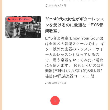
2022年8月4日
30〜40代の女性がギターレッス
ギター初心者向け
ンを受けるのに最適な「EYS音
楽教室」
EYS音楽教室(Enjoy Your Sound)
は全国区の音楽スクールです。 ギ
ター以外の楽器のレッスン・ヴォ
ーカルレッスンも扱っているの
で、違う楽器をやってみたい場合
にも使えます。 おもしろいのは和
楽器(三味線/尺八/箏 (琴)/和太鼓/
篠笛)や民族楽器コース(二胡...
2022年8月4日
1