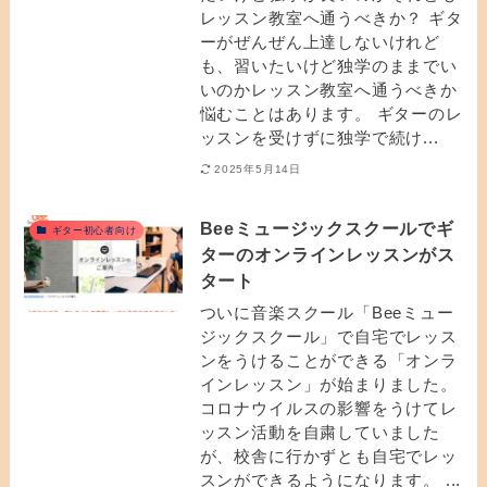
レッスン教室へ通うべきか？ ギタ
ーがぜんぜん上達しないけれど
も、習いたいけど独学のままでい
いのかレッスン教室へ通うべきか
悩むことはあります。 ギターのレ
ッスンを受けずに独学で続け...
2025年5月14日
Beeミュージックスクールでギ
ギター初心者向け
ターのオンラインレッスンがス
タート
ついに音楽スクール「Beeミュー
ジックスクール」で自宅でレッス
ンをうけることができる「オンラ
インレッスン」が始まりました。
コロナウイルスの影響をうけてレ
ッスン活動を自粛していました
が、校舎に行かずとも自宅でレッ
スンができるようになります。 ...