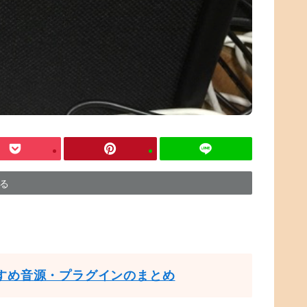
する
すめ音源・プラグインのまとめ