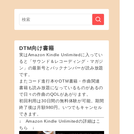
DTM向け書籍
実はAmazon Kindle Unlimitedに入ってい
ると「サウンド＆レコーディング・マガジ
ン」の最新号とバックナンバーが読み放題
です。
またコード進行本やDTM書籍・作曲関連
書籍も読み放題になっているものがあるの
で日々の作曲のQOLがあがります。
初回利用は30日間の無料体験が可能。期間
終了後は月額980円。いつでもキャンセル
できます。
↓ Amazon Kindle Unlimitedの詳細はこ
ちら ↓