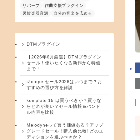
リバーブ
作曲支援プラグイン
民族楽器音源
自分の音楽を広める
DTMプラグイン
【2026年6月厳選】DTMプラグイン
セール！使いたくなる新作から特価
まで！
iZotope セール2026はいつまで？お
すすめの選び方を解説
komplete 15 は買うべきか？買うな
らどれが良い？セール情報＆バンド
ル内容を比較
Melodyneって買う価値ある？アップ
グレードセール！購入前比較! どのエ
ディションを選ぶべきか？