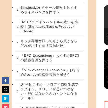
Synthesizer V セール情報！おすす
めボイスバンクを探そう
UADプラグインバンドルの違いを比
較！(Signature/Studio/Producer
Edition)
キック専用音源って今から買うなら
どれがおすすめ？音源比較！
「BFD Expansions」おすすめBFD3
の拡張音源を探そう
「VPS Avenger Expansion 」おすす
めAvengerの拡張音源を探そう
DTMおすすめ「メロディ自動生成プ
ラグイン」メロディが思いつかな
い・浮かばないときのヒントになる
ツール！