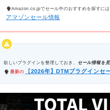
Amazon.co.jpでセール中のおすすめを探すに
アマゾンセール情報
欲しいプラグインを整理しておき、
セール情報を見
【
2026年】DTMプラグインセ
最新の