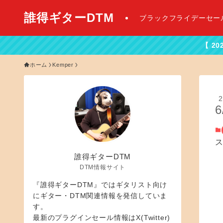
誰得ギターDTM
ブラックフライデーセー
【 2026年最新DTMセール情
ホーム
Kemper
2
6
誰得ギターDTM
DTM情報サイト
『誰得ギターDTM』ではギタリスト向け
にギター・DTM関連情報を発信していま
す。
最新のプラグインセール情報はX(Twitter)