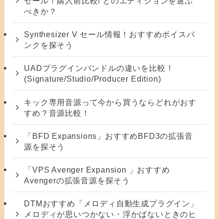
セール！購入前比較! どのエディションを選ぶ
べきか？
Synthesizer V セール情報！おすすめボイスバ
ンクを探そう
UADプラグインバンドルの違いを比較！
(Signature/Studio/Producer Edition)
キック専用音源って今から買うならどれがおす
すめ？音源比較！
「BFD Expansions」おすすめBFD3の拡張音
源を探そう
「VPS Avenger Expansion 」おすすめ
Avengerの拡張音源を探そう
DTMおすすめ「メロディ自動生成プラグイン」
メロディが思いつかない・浮かばないときのヒ