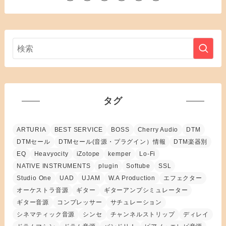
タグ
ARTURIA
BEST SERVICE
BOSS
Cherry Audio
DTM
DTMセール
DTMセール(音源・プラグイン）情報
DTM楽器別
EQ
Heavyocity
iZotope
kemper
Lo-Fi
NATIVE INSTRUMENTS
plugin
Softube
SSL
Studio One
UAD
UJAM
W.A Production
エフェクター
オーケストラ音源
ギター
ギターアンプシミュレーター
ギター音源
コンプレッサー
サチュレーション
シネマティック音源
シンセ
チャンネルストリップ
ディレイ