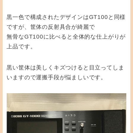
黒一色で構成されたデザインはGT100と同様
ですが、筐体の反射具合が綺麗で
無骨なGT100に比べると全体的な仕上がりが
上品です。
黒い筐体は美しくキズつけると目立ってしま
いますので運搬手段が悩ましいです。