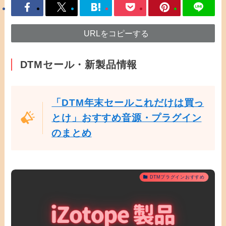
URLをコピーする
DTMセール・新製品情報
「DTM年末セールこれだけは買っ
とけ」おすすめ音源・プラグイン
のまとめ
DTMプラグインおすすめ