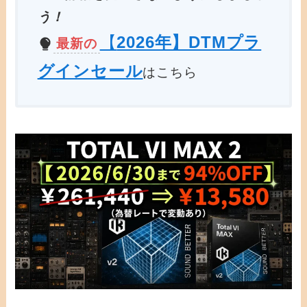
う！
【
2026年】DTMプラ
最新の
グインセール
はこちら