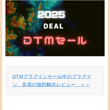
DTMプラグインセール中のプラグイ
ン、音源の個別解説レビュー ＞＞