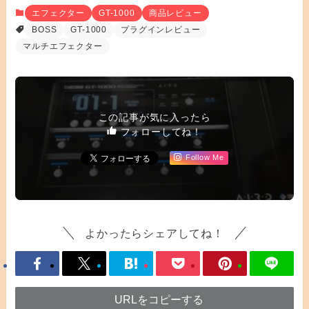
エフェクター
GT-1000
商品レビュー
BOSS
GT-1000
プラグインレビュー
マルチエフェクター
この記事が気に入ったら
フォローしてね！
Follow Me
よかったらシェアしてね！
URLをコピーする