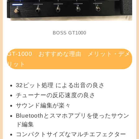
BOSS GT1000
GT-1000 おすすめな理由 メリット・デメ
リット
32ビット処理 による出音の良さ
チューナーの反応速度の良さ
サウンド編集が楽々
Bluetoothとスマホアプリを使ったサウン
ド編集
コンパクトサイズなマルチエフェクター