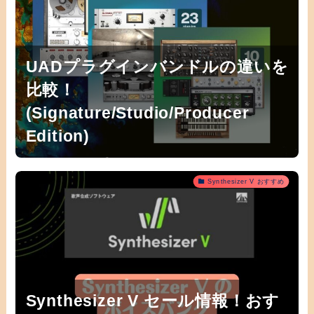
UADプラグインバンドルの違いを
比較！
(Signature/Studio/Producer
Edition)
Synthesizer V おすすめ
Synthesizer V セール情報！おす