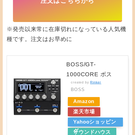
注文はこちらから
※発売以来常に在庫切れになっている人気機
種です。注文はお早めに
BOSS/GT-
1000CORE ボス
created by
Rinker
BOSS
Amazon
楽天市場
Yahooショッピン
グ
サウンドハウス