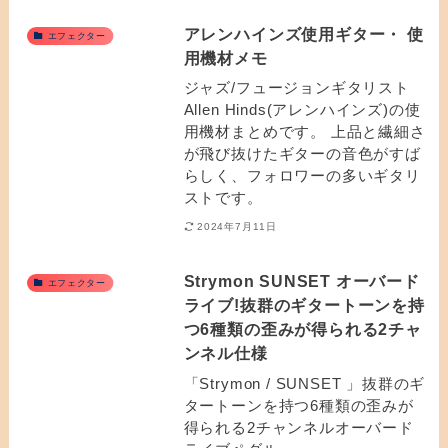
アレンハインズ使用ギター・ 使
エフェクター
用機材メモ
ジャズ/フュージョンギタリスト
Allen Hinds(アレンハインズ)の使
用機材まとめです。 上品と繊細さ
が飛び抜けたギターの音色がすば
らしく、フォロワーの多いギタリ
ストです。
2024年7月11日
Strymon SUNSET オーバード
エフェクター
ライブ!抜群のギタートーンを持
つ6種類の歪みが得られる2チャ
ンネル仕様
「Strymon / SUNSET 」抜群のギ
タートーンを持つ6種類の歪みが
得られる2チャンネルオーバード