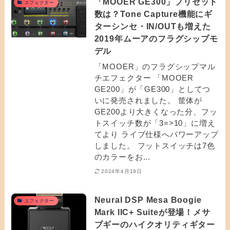
「MOOER GE300」プリセット
エフェクター
数は？Tone Capture機能にギ
ターシンセ・IN/OUTも増えた
2019年ムーアのフラグシップモ
デル
「MOOER」のフラグシップマル
チエフェクター 「MOOER
GE200」が「GE300」としてつ
いに発売されました。 筐体が
GE200より大きくなった分、フッ
トスイッチ数が「3=>10」に増え
てより ライブ仕様へパワーアップ
しました。 フットスイッチは7色
のカラーをお...
2024年4月19日
Neural DSP Mesa Boogie
エフェクター
Mark IIC+ Suiteが登場！メサ
ブギーのハイクオリティギター