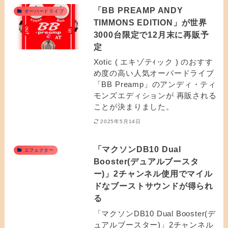
「BB PREAMP ANDY
オーバードライブ
TIMMONS EDITION」が世界
3000台限定で12月末に再販予
定
Xotic ( エキゾテｨック ) のおすす
め度の高い人気オーバードライブ
「BB Preamp」のアンディ・ティ
モンズエディションが 再販される
ことが決まりました。
2025年5月14日
「マクソンDB10 Dual
エフェクター
Booster(デュアルブースタ
ー)」2チャンネル使用でマイル
ドなブーストサウンドが得られ
る
「マクソンDB10 Dual Booster(デ
ュアルブースター)」2チャンネル