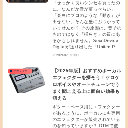
「せっかく良いシンセを買ったの
に、なんだか音が薄っぺらい」
「楽曲にプロのような『動き』が
出せない」そんな壁にぶつかって
いませんか？ その原因は、音その
ものではなく「揺らぎ」の質にあ
るかもしれません。SounDevice
Digitalが送り出した「United P...
2026年1月19日
【2025年版】おすすめボーカル
エフェクター
エフェクターを探そう！ケロケ
ロボイスやオートチューンでう
まく聞こえる上に面白い効果も
狙える
ギター・ベース用にエフェクター
があるように、ボーカルにも専用
のエフェクターが販売されている
のを知っていますか？ DTMで使