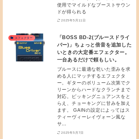
使用でマイルドなブーストサウン
ドが得られる
2025年5月11日
「BOSS BD-2(ブルースドライ
エフェクター
バー)」ちょっと倍音を追加した
いときの大定番エフェクター。
一台あるだけで頼もしい。
ブルースに最適な乾いた歪みを求
める人にマッチするエフェクタ
ー。ギターのボリューム次第でク
リーンからハードなクランチまで
対応。ピッキングニュアンスをと
らえ、チョーキングに甘みを加え
ます。 GAINの設定によってはス
ティーヴィーレイヴォーン風な
サ...
2025年5月7日