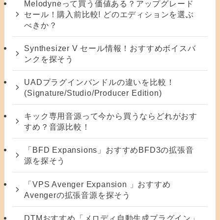
Melodyneって買う価値ある？アップグレード
セール！購入前比較! どのエディションを選ぶ
べきか？
Synthesizer V セール情報！おすすめボイスバ
ンクを探そう
UADプラグインバンドルの違いを比較！
(Signature/Studio/Producer Edition)
キック専用音源って今から買うならどれがおす
すめ？音源比較！
「BFD Expansions」おすすめBFD3の拡張音
源を探そう
「VPS Avenger Expansion 」おすすめ
Avengerの拡張音源を探そう
DTMおすすめ「メロディ自動生成プラグイン」