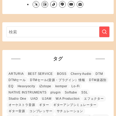
タグ
ARTURIA
BEST SERVICE
BOSS
Cherry Audio
DTM
DTMセール
DTMセール(音源・プラグイン）情報
DTM楽器別
EQ
Heavyocity
iZotope
kemper
Lo-Fi
NATIVE INSTRUMENTS
plugin
Softube
SSL
Studio One
UAD
UJAM
W.A Production
エフェクター
オーケストラ音源
ギター
ギターアンプシミュレーター
ギター音源
コンプレッサー
サチュレーション