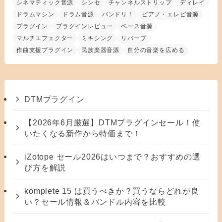
シネマティック音源
シンセ
チャンネルストリップ
ディレイ
ドラムマシン
ドラム音源
バンドリ！
ピアノ・エレピ音源
プラグイン
プラグインレビュー
ベース音源
マルチエフェクター
ミキシング
リバーブ
作曲支援プラグイン
民族楽器音源
自分の音楽を広める
DTMプラグイン
【2026年6月厳選】DTMプラグインセール！使
いたくなる新作から特価まで！
iZotope セール2026はいつまで？おすすめの選
び方を解説
komplete 15 は買うべきか？買うならどれが良
い？セール情報＆バンドル内容を比較