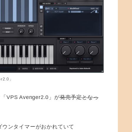
r2.0」
 Avenger2.0」が
発売予定となっ
ントダウンタイマーがおかれていて