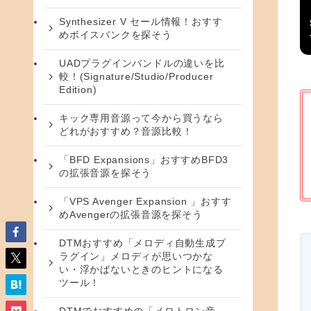
Synthesizer V セール情報！おすす
めボイスバンクを探そう
UADプラグインバンドルの違いを比
較！(Signature/Studio/Producer
Edition)
キック専用音源って今から買うなら
どれがおすすめ？音源比較！
「BFD Expansions」おすすめBFD3
の拡張音源を探そう
「VPS Avenger Expansion 」おすす
めAvengerの拡張音源を探そう
DTMおすすめ「メロディ自動生成プ
ラグイン」メロディが思いつかな
い・浮かばないときのヒントになる
ツール！