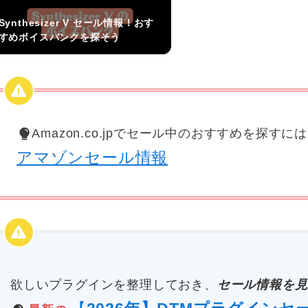
Synthesizer V セール情報！おす
すめボイスバンクを探そう
Amazon.co.jpでセール中のおすすめを探すに
アマゾンセール情報
欲しいプラグインを整理しておき、
セール情報を見