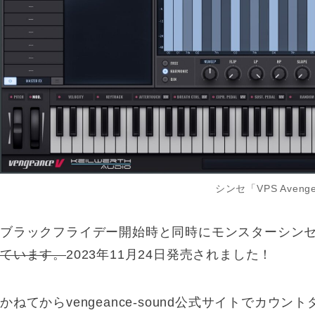
シンセ「VPS Avenge
ブラックフライデー開始時と同時にモンスターシンセ「VPS
ています。
2023年11月24日発売されました！
かねてからvengeance-sound公式サイトでカウ