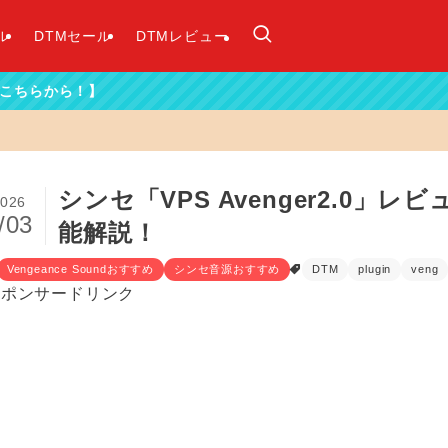
ル
DTMセール
DTMレビュー
シンセ「VPS Avenger2.0
026
/03
能解説！
Vengeance Soundおすすめ
シンセ音源おすすめ
DTM
plugin
veng
スポンサードリンク