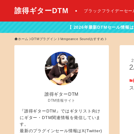
誰得ギターDTM
ブラックフライデーセー
【 2026年最新DTMセール情報はこちらから！】
ホーム
DTMプラグイン
Vengeance Soundおすすめ
2
2
誰得ギターDTM
DTM情報サイト
『誰得ギターDTM』ではギタリスト向け
にギター・DTM関連情報を発信していま
す。
最新のプラグインセール情報はX(Twitter)