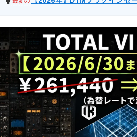
【
2026年】DTMプラグインセ
最新の