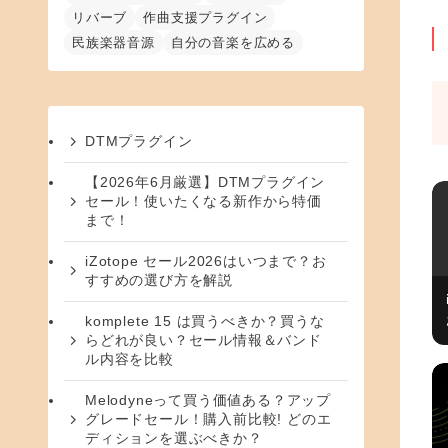
リバーブ
作曲支援プラグイン
民族楽器音源
自分の音楽を広める
DTMプラグイン
【2026年6月厳選】DTMプラグイン
セール！使いたくなる新作から特価
まで！
iZotope セール2026はいつまで？お
すすめの選び方を解説
komplete 15 は買うべきか？買うな
らどれが良い？セール情報＆バンド
ル内容を比較
Melodyneって買う価値ある？アップ
グレードセール！購入前比較! どのエ
ディションを選ぶべきか？