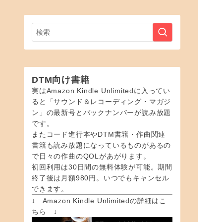
DTM向け書籍
実はAmazon Kindle Unlimitedに入ってい
ると「サウンド＆レコーディング・マガジ
ン」の最新号とバックナンバーが読み放題
です。
またコード進行本やDTM書籍・作曲関連
書籍も読み放題になっているものがあるの
で日々の作曲のQOLがあがります。
初回利用は30日間の無料体験が可能。期間
終了後は月額980円。いつでもキャンセル
できます。
↓ Amazon Kindle Unlimitedの詳細はこ
ちら ↓