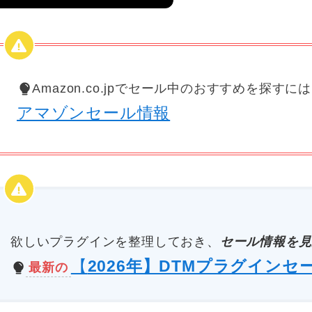
Amazon.co.jpでセール中のおすすめを探すに
アマゾンセール情報
欲しいプラグインを整理しておき、
セール情報を見
【
2026年】DTMプラグインセ
最新の