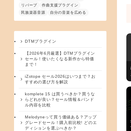
リバーブ
作曲支援プラグイン
民族楽器音源
自分の音楽を広める
DTMプラグイン
【2026年6月厳選】DTMプラグイン
セール！使いたくなる新作から特価
まで！
iZotope セール2026はいつまで？お
すすめの選び方を解説
komplete 15 は買うべきか？買うな
らどれが良い？セール情報＆バンド
ル内容を比較
Melodyneって買う価値ある？アップ
グレードセール！購入前比較! どのエ
ディションを選ぶべきか？