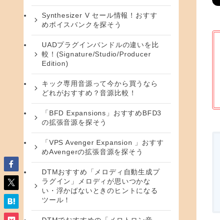
Synthesizer V セール情報！おすす
めボイスバンクを探そう
UADプラグインバンドルの違いを比
較！(Signature/Studio/Producer
Edition)
キック専用音源って今から買うなら
どれがおすすめ？音源比較！
「BFD Expansions」おすすめBFD3
の拡張音源を探そう
「VPS Avenger Expansion 」おすす
めAvengerの拡張音源を探そう
DTMおすすめ「メロディ自動生成プ
ラグイン」メロディが思いつかな
い・浮かばないときのヒントになる
ツール！