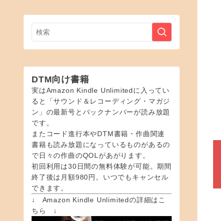
DTM向け書籍
実はAmazon Kindle Unlimitedに入ってい
ると「サウンド＆レコーディング・マガジ
ン」の最新号とバックナンバーが読み放題
です。
またコード進行本やDTM書籍・作曲関連
書籍も読み放題になっているものがあるの
で日々の作曲のQOLがあがります。
初回利用は30日間の無料体験が可能。期間
終了後は月額980円。いつでもキャンセル
できます。
↓ Amazon Kindle Unlimitedの詳細はこ
ちら ↓