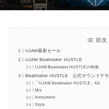
目次
UJAM最新セール
UJAM Beatmaker HUSTLE
UJAM Beatmaker HUSTLEの特徴
Beatmaker HUSTLE 公式サウンドデ
「UJAM Beatmaker HUSTLE」Kit
Mix
Instrument
Style