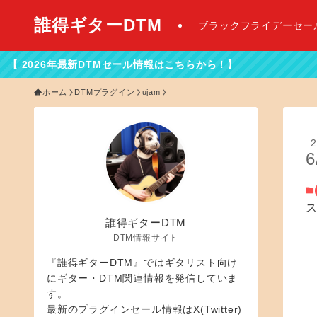
誰得ギターDTM
ブラックフライデーセー
Mセール情報はこちらから！】
ホーム
DTMプラグイン
ujam
2
6
誰得ギターDTM
DTM情報サイト
『誰得ギターDTM』ではギタリスト向け
にギター・DTM関連情報を発信していま
す。
最新のプラグインセール情報はX(Twitter)