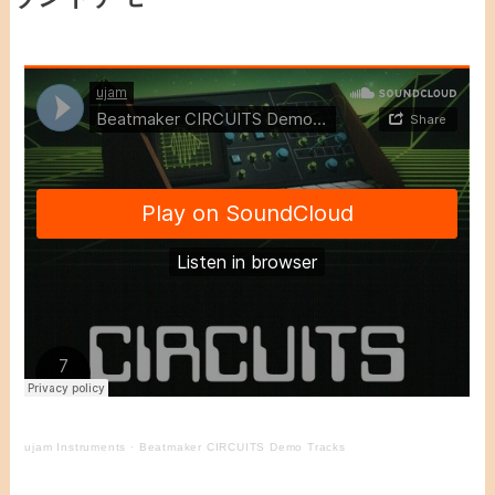
ujam Instruments
·
Beatmaker CIRCUITS Demo Tracks