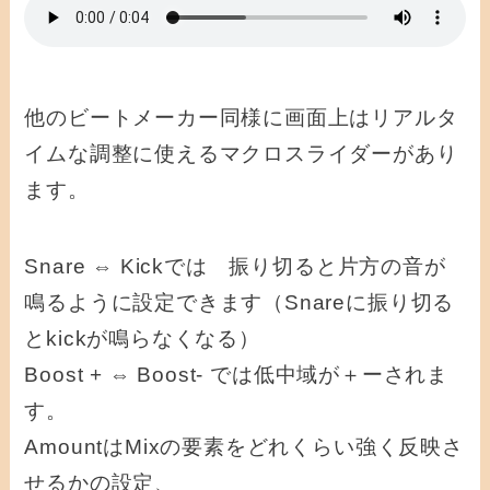
他のビートメーカー同様に画面上はリアルタ
イムな調整に使えるマクロスライダーがあり
ます。
Snare ⇔ Kickでは 振り切ると片方の音が
鳴るように設定できます（Snareに振り切る
とkickが鳴らなくなる）
Boost + ⇔ Boost- では低中域が＋ーされま
す。
AmountはMixの要素をどれくらい強く反映さ
せるかの設定、