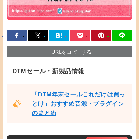
URLをコピーする
DTMセール・新製品情報
「DTM年末セールこれだけは買っ
とけ」おすすめ音源・プラグイン
のまとめ