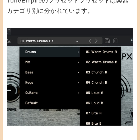
ToneEmpireのプリセットプリセットは楽器
カテゴリ別に分かれています。