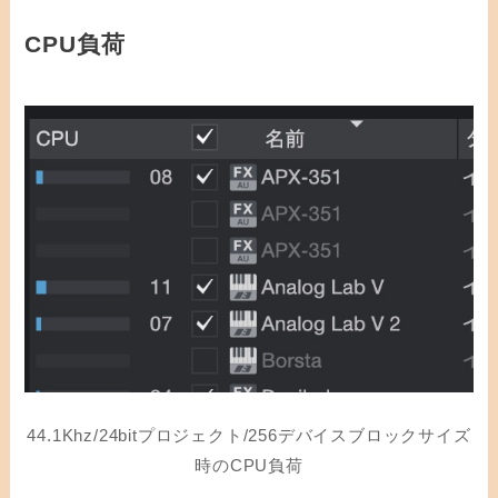
CPU負荷
44.1Khz/24bitプロジェクト/256デバイスブロックサイズ
時のCPU負荷