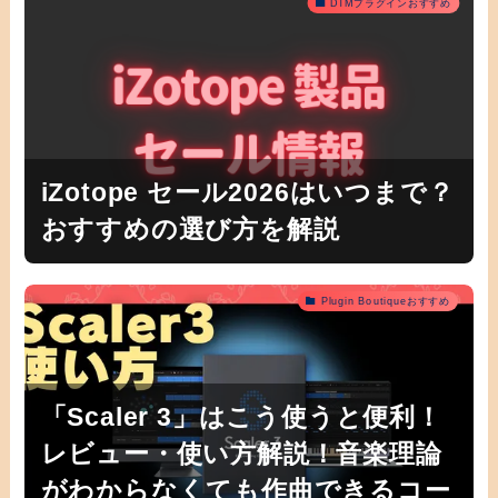
DTMプラグインおすすめ
iZotope セール2026はいつまで？
おすすめの選び方を解説
Plugin Boutiqueおすすめ
「Scaler 3」はこう使うと便利！
レビュー・使い方解説！音楽理論
がわからなくても作曲できるコー