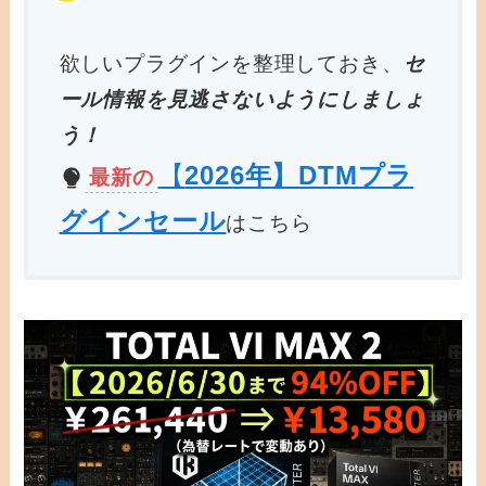
欲しいプラグインを整理しておき、
セ
ール情報を見逃さないようにしましょ
う！
【
2026年】DTMプラ
最新の
グインセール
はこちら