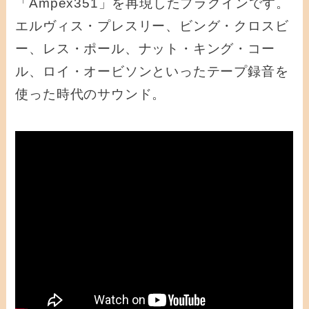
「Ampex351」を再現したプラグインです。
エルヴィス・プレスリー、ビング・クロスビ
ー、レス・ポール、ナット・キング・コー
ル、ロイ・オービソンといったテープ録音を
使った時代のサウンド。