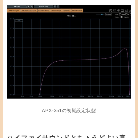
APX-351の初期設定状態
ハイファイサウンドとちょうどよい真