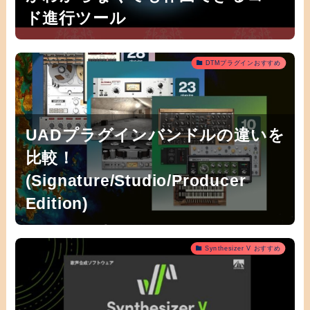
ド進行ツール
DTMプラグインおすすめ
UADプラグインバンドルの違いを
比較！
(Signature/Studio/Producer
Edition)
Synthesizer V おすすめ