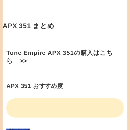
APX 351 まとめ
Tone Empire APX 351の購入はこち
ら >>
APX 351 おすすめ度