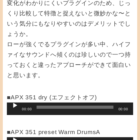
変化がわかりにくいプラグインのため、じっ
くり比較して特徴と捉えないと微妙かな〜と
いう気分にもなりやすいのはデメリットでし
ょうか。
ローが強くでるプラグインが多い中、ハイフ
ァイなサウンドへ傾くのは珍しいので一つ持
っておくと違ったアプローチができて面白い
と思います。
■APX 351 dry (エフェクトオフ)
音
00:00
00:00
声
プ
■APX 351 preset Warm DrumsA
レ