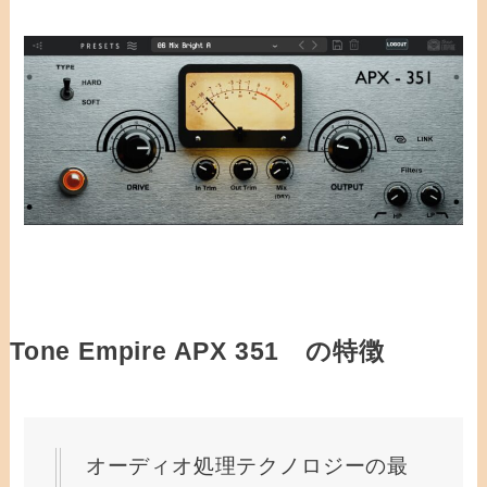
声
プ
レ
ー
ヤ
ー
Tone Empire APX 351 の特徴
オーディオ処理テクノロジーの最