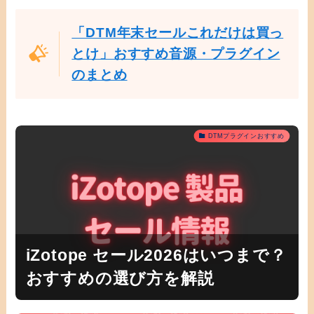
「DTM年末セールこれだけは買っ
とけ」おすすめ音源・プラグイン
のまとめ
DTMプラグインおすすめ
iZotope セール2026はいつまで？
おすすめの選び方を解説