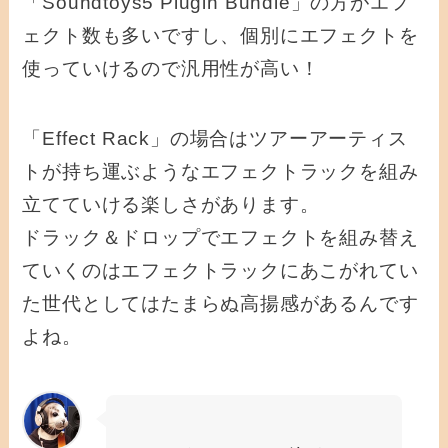
「Soundtoys5 Plugin Bundle」の方がエフ
ェクト数も多いですし、個別にエフェクトを
使っていけるので汎用性が高い！
「Effect Rack」の場合はツアーアーティス
トが持ち運ぶようなエフェクトラックを組み
立てていける楽しさがあります。
ドラック＆ドロップでエフェクトを組み替え
ていくのはエフェクトラックにあこがれてい
た世代としてはたまらぬ高揚感があるんです
よね。