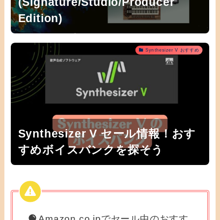
(Signature/Studio/Producer
Edition)
Synthesizer V おすすめ
Synthesizer V セール情報！おす
すめボイスバンクを探そう
Amazon.co.jpでセール中のおすす