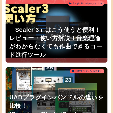
Plugin Boutiqueおすすめ
「Scaler 3」はこう使うと便利！
レビュー・使い方解説！音楽理論
がわからなくても作曲できるコー
ド進行ツール
DTMプラグインおすすめ
UADプラグインバンドルの違いを
比較！