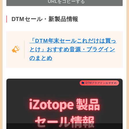
URLをコピーする
DTMセール・新製品情報
「DTM年末セールこれだけは買っ
とけ」おすすめ音源・プラグイン
のまとめ
DTMプラグインおすすめ