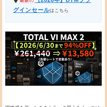
最新の
グインセール
はこちら