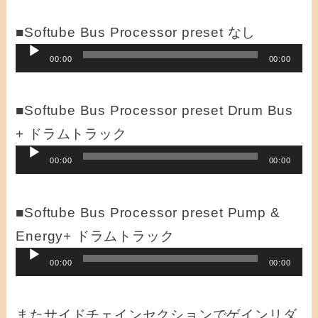
■Softube Bus Processor preset なし
音
00:00
00:00
声
プ
■Softube Bus Processor preset Drum Bus
レ
+ ドラムトラック
ー
音
00:00
00:00
ヤ
声
ー
プ
■Softube Bus Processor preset Pump &
レ
Energy+ ドラムトラック
ー
音
00:00
00:00
ヤ
声
ー
プ
またサイドチェインセクションでゲインリダ