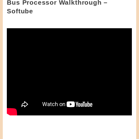
Bus Processor Walkthrough –
Softube