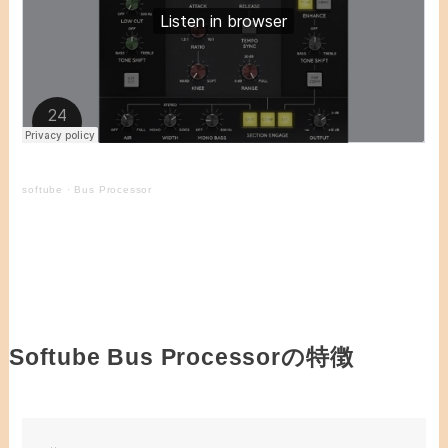
softube
·
Bus Processor
Softube Bus Processorの特徴