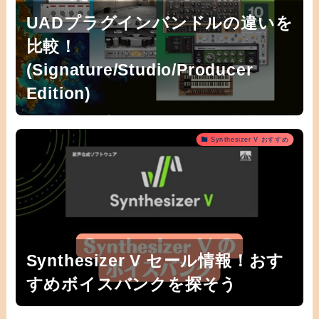
UADプラグインバンドルの違いを
比較！
(Signature/Studio/Producer
Edition)
Synthesizer V おすすめ
Synthesizer V セール情報！おす
すめボイスバンクを探そう