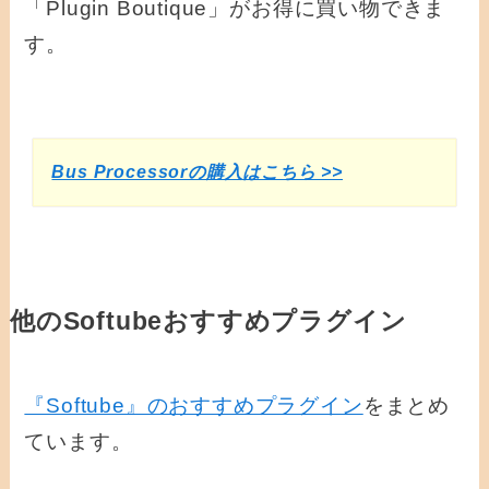
「Plugin Boutique」がお得に買い物できま
す。
Bus Processorの購入はこちら >>
他のSoftubeおすすめプラグイン
『Softube』のおすすめプラグイン
をまとめ
ています。