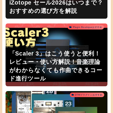
iZotope セール2026はいつまで？
おすすめの選び方を解説
Plugin Boutiqueおすすめ
「Scaler 3」はこう使うと便利！
レビュー・使い方解説！音楽理論
がわからなくても作曲できるコー
ド進行ツール
DTMプラグインおすすめ