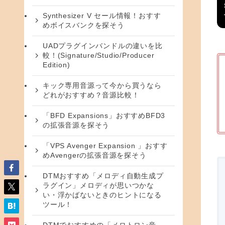
Synthesizer V セール情報！おすす
めボイスバンクを探そう
UADプラグインバンドルの違いを比
較！(Signature/Studio/Producer
Edition)
キック専用音源って今から買うなら
どれがおすすめ？音源比較！
「BFD Expansions」おすすめBFD3
の拡張音源を探そう
「VPS Avenger Expansion 」おすす
めAvengerの拡張音源を探そう
DTMおすすめ「メロディ自動生成プ
ラグイン」メロディが思いつかな
い・浮かばないときのヒントになる
ツール！