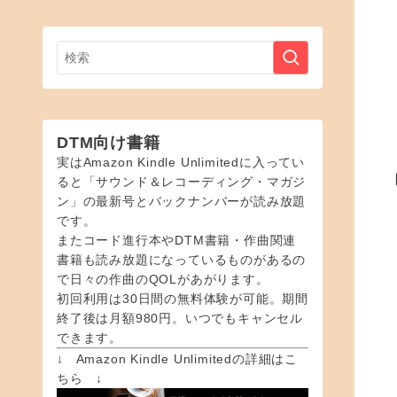
DTM向け書籍
実はAmazon Kindle Unlimitedに入ってい
ると「サウンド＆レコーディング・マガジ
ン」の最新号とバックナンバーが読み放題
です。
またコード進行本やDTM書籍・作曲関連
書籍も読み放題になっているものがあるの
で日々の作曲のQOLがあがります。
初回利用は30日間の無料体験が可能。期間
終了後は月額980円。いつでもキャンセル
できます。
↓ Amazon Kindle Unlimitedの詳細はこ
ちら ↓