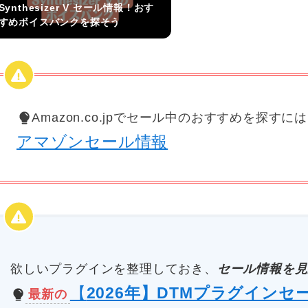
Synthesizer V セール情報！おす
すめボイスバンクを探そう
Amazon.co.jpでセール中のおすすめを探すに
アマゾンセール情報
欲しいプラグインを整理しておき、
セール情報を見
【
2026年】DTMプラグインセ
最新の