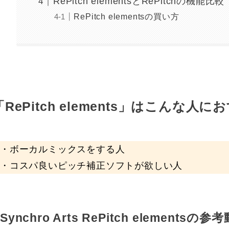
RePitch elementsとRePitchの機能比較
RePitch elementsの買い方
「RePitch elements」はこんな人に
・ボーカルミックスをする人
・コスパ良いピッチ補正ソフトが欲しい人
Synchro Arts RePitch elementsの参