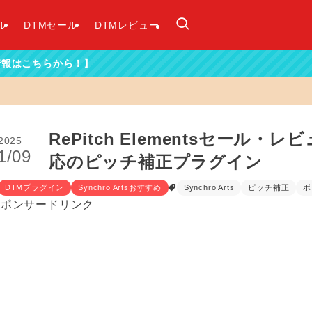
ル
DTMセール
DTMレビュー
RePitch Elementsセール
2025
1/09
応のピッチ補正プラグイン
DTMプラグイン
Synchro Artsおすすめ
Synchro Arts
ピッチ補正
ボ
スポンサードリンク