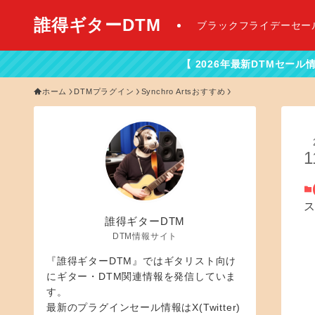
誰得ギターDTM
ブラックフライデーセー
【 2026年最新DTMセール情報はこちらから！】
ホーム
DTMプラグイン
Synchro Artsおすすめ
1
誰得ギターDTM
DTM情報サイト
『誰得ギターDTM』ではギタリスト向け
にギター・DTM関連情報を発信していま
す。
最新のプラグインセール情報はX(Twitter)