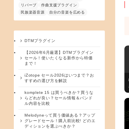
リバーブ
作曲支援プラグイン
民族楽器音源
自分の音楽を広める
DTMプラグイン
【2026年6月厳選】DTMプラグイン
セール！使いたくなる新作から特価
まで！
iZotope セール2026はいつまで？お
すすめの選び方を解説
komplete 15 は買うべきか？買うな
らどれが良い？セール情報＆バンド
ル内容を比較
Melodyneって買う価値ある？アップ
グレードセール！購入前比較! どのエ
ディションを選ぶべきか？