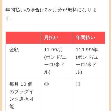
年間払いの場合は2ヶ月分が無料になりま
す。
月払い
年間払い
金額
11.99/月
119.99/年
(ポンド/ユ
(ポンド/ユ
ーロ/米ド
ーロ/米ド
ル)
ル)
毎月 10 個
◎
◎
のプラグイ
ンを選択可
能