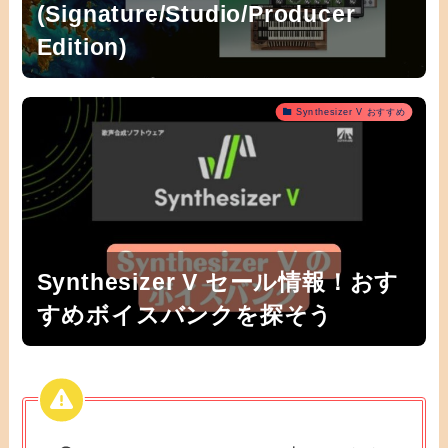
(Signature/Studio/Producer
Edition)
Synthesizer V おすすめ
Synthesizer V セール情報！おす
すめボイスバンクを探そう