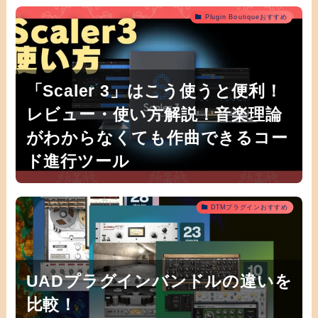
Plugin Boutiqueおすすめ
「Scaler 3」はこう使うと便利！
レビュー・使い方解説！音楽理論
がわからなくても作曲できるコー
ド進行ツール
DTMプラグインおすすめ
UADプラグインバンドルの違いを
比較！