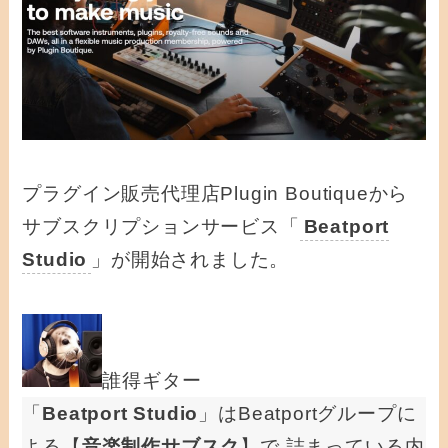
プラグイン販売代理店Plugin Boutiqueから
サブスクリプションサービス「
Beatport
Studio
」が開始されました。
誰得ギター
「
Beatport Studio
」はBeatportグループに
よる【
音楽制作サブスク
】で,詰まっている内