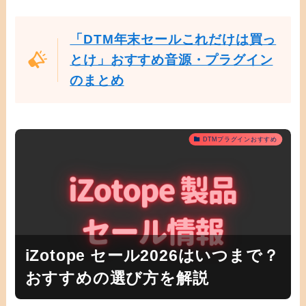
「DTM年末セールこれだけは買っ
とけ」おすすめ音源・プラグイン
のまとめ
DTMプラグインおすすめ
iZotope セール2026はいつまで？
おすすめの選び方を解説