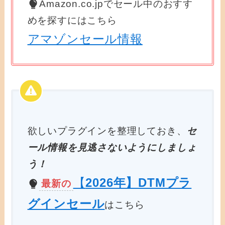
Amazon.co.jpでセール中のおすす
めを探すにはこちら
アマゾンセール情報
欲しいプラグインを整理しておき、
セ
ール情報を見逃さないようにしましょ
う！
【
2026年】DTMプラ
最新の
グインセール
はこちら