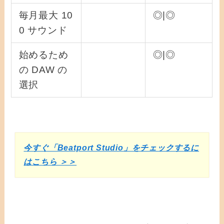
毎月最大 10
◎|◎
0 サウンド
始めるため
◎|◎
の DAW の
選択
今すぐ「Beatport Studio」をチェックするに
はこちら ＞＞