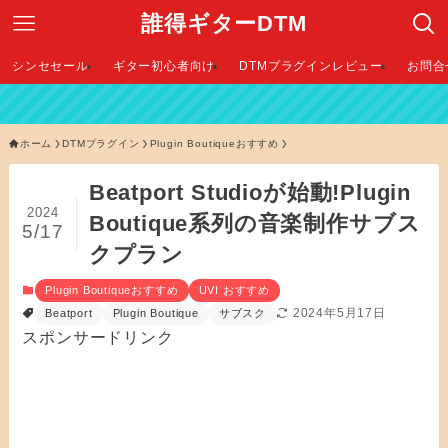
誰得ギターDTM
シンセセール
ギター初心者向け
DTMプラグインレビュー
お問合
【 
ホーム
DTMプラグイン
Plugin Boutiqueおすすめ
Beatport Studioが始動!Plugin
2024
Boutique系列の音楽制作サブス
5/17
クプラン
Plugin Boutiqueおすすめ
UVI おすすめ
2024年5月17日
Beatport
Plugin Boutique
サブスク
スポンサードリンク