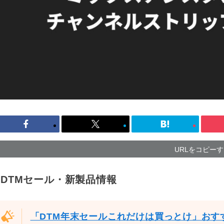
URLをコピー
DTMセール・新製品情報
「DTM年末セールこれだけは買っとけ」おす