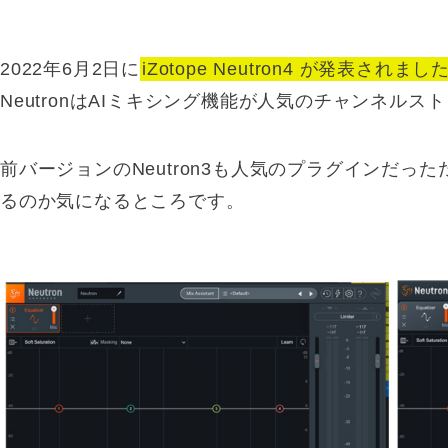
2022年6月2日に
iZotope Neutron4 が発表されまし
NeutronはAIミキシング機能が人気のチャンネル
前バージョンのNeutron3も人気のプラグインだ
るのか気になるところです。