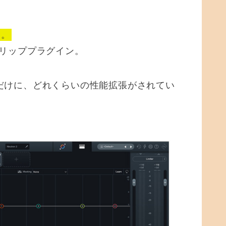
た。
ストリッププラグイン。
っただけに、どれくらいの性能拡張がされてい