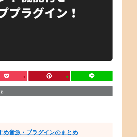
する
すめ音源・プラグインのまとめ