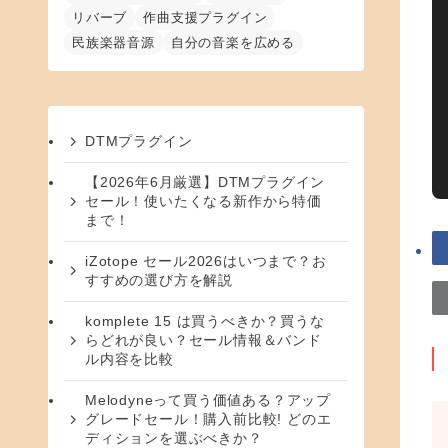
リバーブ
作曲支援プラグイン
民族楽器音源
自分の音楽を広める
DTMプラグイン
【2026年6月厳選】DTMプラグイン
セール！使いたくなる新作から特価
まで！
iZotope セール2026はいつまで？お
すすめの選び方を解説
komplete 15 は買うべきか？買うな
らどれが良い？セール情報＆バンド
ル内容を比較
Melodyneって買う価値ある？アップ
グレードセール！購入前比較! どのエ
ディションを選ぶべきか？