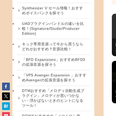
Synthesizer V セール情報！おすす
めボイスバンクを探そう
UADプラグインバンドルの違いを比
較！(Signature/Studio/Producer
Edition)
キック専用音源って今から買うなら
どれがおすすめ？音源比較！
「BFD Expansions」おすすめBFD3
の拡張音源を探そう
「VPS Avenger Expansion 」おすす
めAvengerの拡張音源を探そう
DTMおすすめ「メロディ自動生成プ
ラグイン」メロディが思いつかな
い・浮かばないときのヒントになる
ツール！