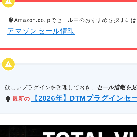
Amazon.co.jpでセール中のおすすめを探すに
アマゾンセール情報
欲しいプラグインを整理しておき、
セール情報を見
【
2026年】DTMプラグインセ
最新の