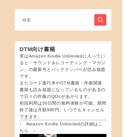
DTM向け書籍
実はAmazon Kindle Unlimitedに入ってい
ると「サウンド＆レコーディング・マガジ
ン」の最新号とバックナンバーが読み放題
です。
またコード進行本やDTM書籍・作曲関連
書籍も読み放題になっているものがあるの
で日々の作曲のQOLがあがります。
初回利用は30日間の無料体験が可能。期間
終了後は月額980円。いつでもキャンセル
できます。
↓ Amazon Kindle Unlimitedの詳細はこ
ちら ↓