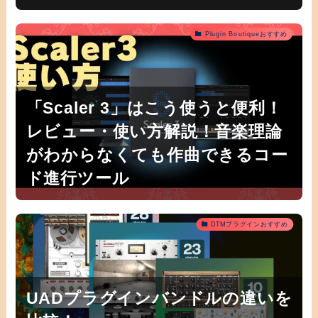
Plugin Boutiqueおすすめ
「Scaler 3」はこう使うと便利！
レビュー・使い方解説！音楽理論
がわからなくても作曲できるコー
ド進行ツール
DTMプラグインおすすめ
UADプラグインバンドルの違いを