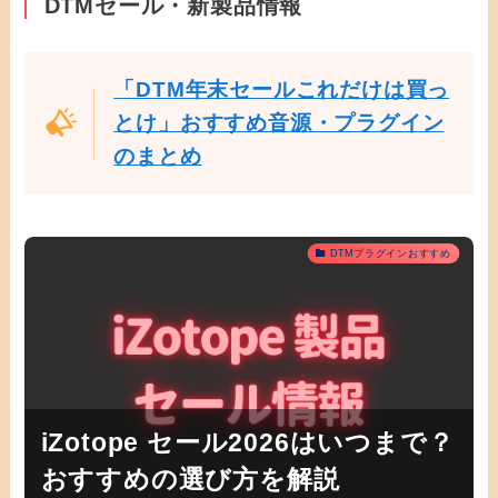
DTMセール・新製品情報
「DTM年末セールこれだけは買っ
とけ」おすすめ音源・プラグイン
のまとめ
DTMプラグインおすすめ
iZotope セール2026はいつまで？
おすすめの選び方を解説