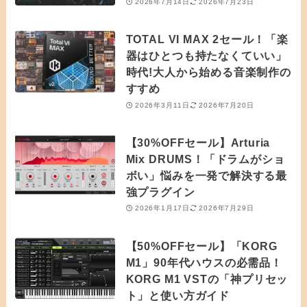
2026年7月14日
2026年7月23日
TOTAL VI MAX 2セール！「楽
器はひとつも持たなくていい」
時代!大人から始める音楽制作の
すすめ
2026年3月11日
2026年7月20日
【30%OFFセール】Arturia
Mix DRUMS！「ドラムがショ
ボい」悩みを一発で解決する最
強プラグイン
2026年1月17日
2026年7月29日
【50%OFFセール】「KORG
M1」90年代ハウスの必需品！
KORG M1 VSTの「神プリセッ
ト」と使い方ガイド