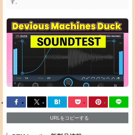
す。
URLをコピーする