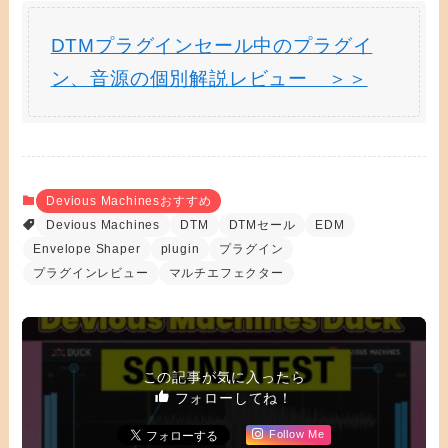
DTMプラグインセール中のプラグイ
ン、音源の個別解説レビュー ＞＞
Devious Machinesおすすめ
Devious Machines
DTM
DTMセール
EDM
Envelope Shaper
plugin
プラグイン
プラグインレビュー
マルチエフェクター
この記事が気に入ったら
フォローしてね！
Follow Me