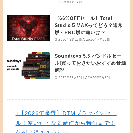
2026年1月17日
【66%OFFセール】Total
Studio 5 MAXってどう？通常
版・PRO版の違いは？
2026年1月12日
2026年7月25日
Soundtoys 5.5 バンドルセー
ル!買っておきたいおすすめ音源
解説！
2025年12月15日
2026年7月25日
↓【2026年厳選】DTMプラグインセー
ル！使いたくなる新作から特価まで！
何がお得？？↓↓↓↓↓↓