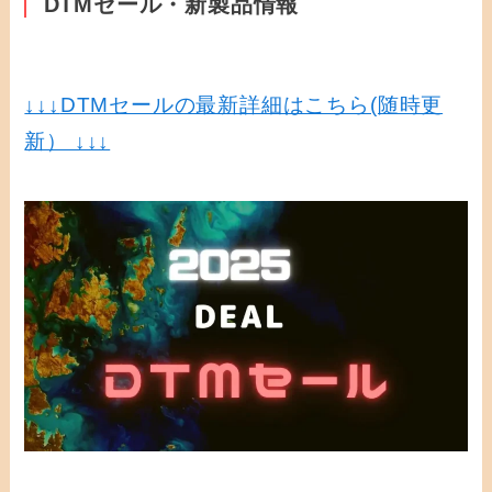
DTMセール・新製品情報
↓↓↓
DTMセールの最新詳細はこちら(随時更
新） ↓↓↓