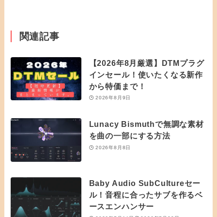
関連記事
【2026年8月厳選】DTMプラグ
インセール！使いたくなる新作
から特価まで！
2026年8月9日
Lunacy Bismuthで無調な素材
を曲の一部にする方法
2026年8月8日
Baby Audio SubCultureセー
ル！音程に合ったサブを作るベ
ースエンハンサー