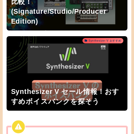
比較！
(Signature/Studio/Producer
Edition)
Synthesizer V おすすめ
Synthesizer V セール情報！おす
すめボイスバンクを探そう