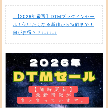
↓【2026年厳選】DTMプラグインセー
ル！使いたくなる新作から特価まで！
何がお得？？↓↓↓↓↓↓