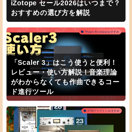
iZotope セール2026はいつまで？
おすすめの選び方を解説
Plugin Boutiqueおすすめ
「Scaler 3」はこう使うと便利！
レビュー・使い方解説！音楽理論
がわからなくても作曲できるコー
ド進行ツール
DTMプラグインおすすめ