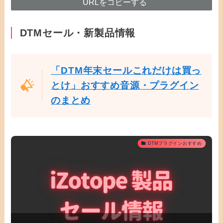
URLをコピーする
DTMセール・新製品情報
「DTM年末セールこれだけは買っ
とけ」おすすめ音源・プラグイン
のまとめ
DTMプラグインおすすめ