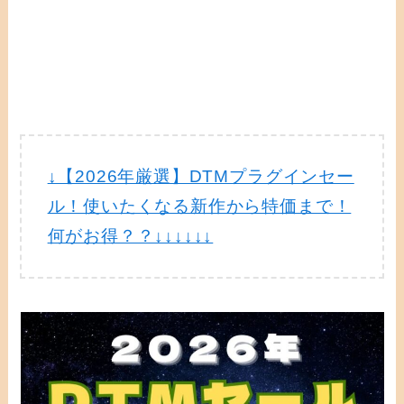
↓【2026年厳選】DTMプラグインセー
ル！使いたくなる新作から特価まで！
何がお得？？↓↓↓↓↓↓