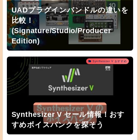
UADプラグインバンドルの違いを
比較！
(Signature/Studio/Producer
Edition)
Synthesizer V おすすめ
Synthesizer V セール情報！おす
すめボイスバンクを探そう