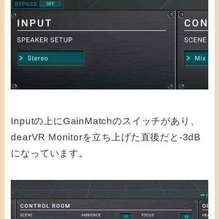
Inputの上にGainMatchのスイッチがあり、
dearVR Monitorを立ち上げた直後だと-3dB
になっています。