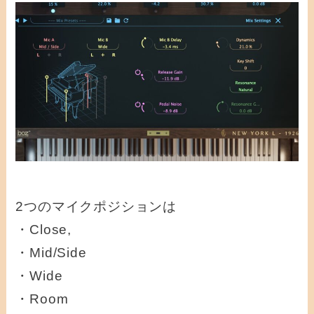
2つのマイクポジションは
・Close,
・Mid/Side
・Wide
・Room