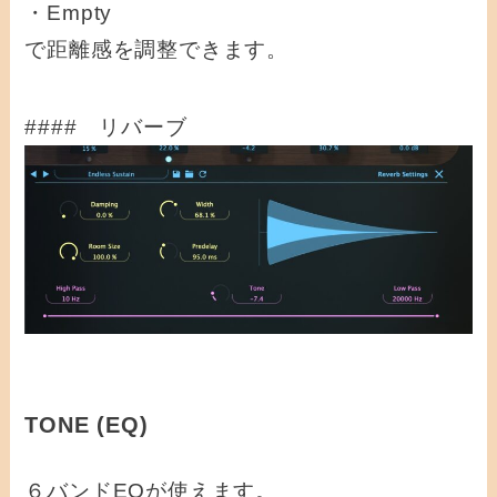
・Empty
で距離感を調整できます。
#### リバーブ
TONE (EQ)
６バンドEQが使えます。