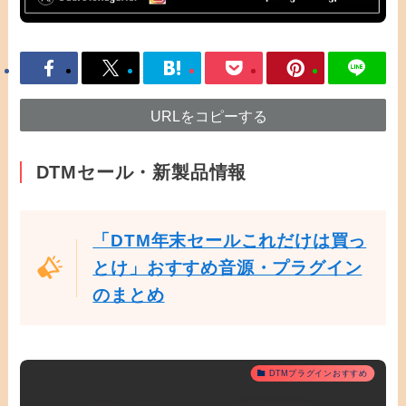
URLをコピーする
DTMセール・新製品情報
「DTM年末セールこれだけは買っ
とけ」おすすめ音源・プラグイン
のまとめ
DTMプラグインおすすめ