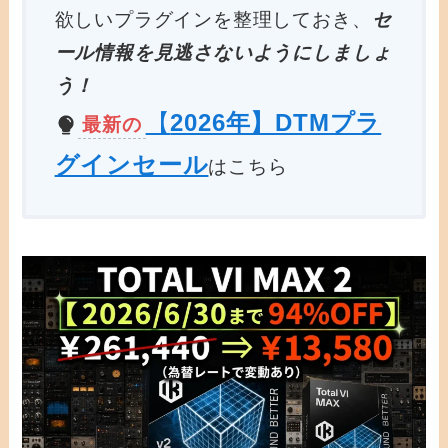
欲しいプラグインを整理しておき、
セ
ール情報を見逃さないようにしましょ
う！
【
2026年】DTMプラ
最新の
グインセール
はこちら