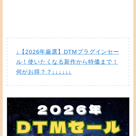
↓【2026年厳選】DTMプラグインセー
ル！使いたくなる新作から特価まで！
何がお得？？↓↓↓↓↓↓