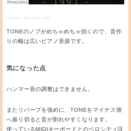
bozmillar
·
New York L 1991
TONEのノブがめちゃめちゃ効くので、音作
りの幅は広いピアノ音源です。
気になった点
ハンマー音の調整はできません。
またリバーブを強めに、TONEをマイナス側
へ振り切ると音が割れやすくなります。
使っているMIDIキーボードとのベロシティ設