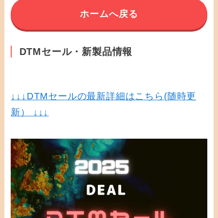
ホームへ戻る
DTMセール・新製品情報
↓↓↓
DTMセールの最新詳細はこちら(随時更
新） ↓↓↓