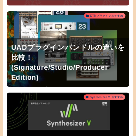
DTMプラグインおすすめ
UADプラグインバンドルの違いを
比較！
(Signature/Studio/Producer
Edition)
Synthesizer V おすすめ