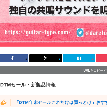
URLをコピー
DTMセール・新製品情報
「DTM年末セールこれだけは買っとけ」おす