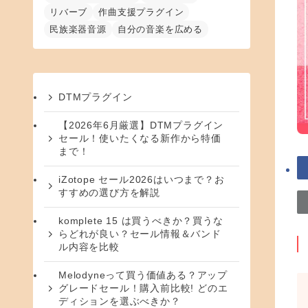
リバーブ
作曲支援プラグイン
民族楽器音源
自分の音楽を広める
DTMプラグイン
【2026年6月厳選】DTMプラグイン
セール！使いたくなる新作から特価
まで！
iZotope セール2026はいつまで？お
すすめの選び方を解説
komplete 15 は買うべきか？買うな
らどれが良い？セール情報＆バンド
ル内容を比較
Melodyneって買う価値ある？アップ
グレードセール！購入前比較! どのエ
ディションを選ぶべきか？