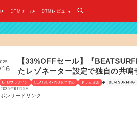
ル
DTMセール
DTMレビュー
【33%OFFセール】『BEATSUR
025
/16
たレゾネーター設定で独自の共鳴
DTMプラグイン
BEATSURFINGおすすめ
ドラム音源
BEATSURFING
2025年9月16日
スポンサードリンク