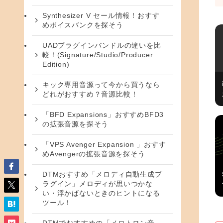
Synthesizer V セール情報！おすす
めボイスバンクを探そう
UADプラグインバンドルの違いを比
較！(Signature/Studio/Producer
Edition)
キック専用音源って今から買うなら
どれがおすすめ？音源比較！
「BFD Expansions」おすすめBFD3
の拡張音源を探そう
「VPS Avenger Expansion 」おすす
めAvengerの拡張音源を探そう
DTMおすすめ「メロディ自動生成プ
ラグイン」メロディが思いつかな
い・浮かばないときのヒントになる
ツール！