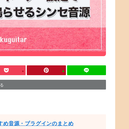
する
すめ音源・プラグインのまとめ