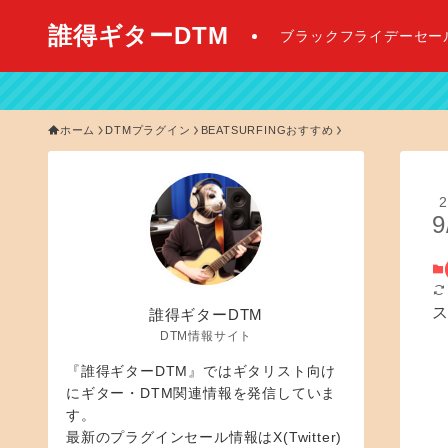
誰得ギターDTM
ブラックフライデーセー
ホーム
DTMプラグイン
BEATSURFINGおすすめ
2
9
誰得ギターDTM
DTM情報サイト
『誰得ギターDTM』ではギタリスト向け
にギター・DTM関連情報を発信していま
す。
最新のプラグインセール情報はX(Twitter)