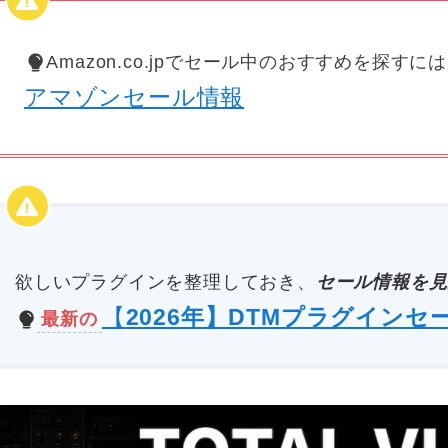
Amazon.co.jpでセール中のおすすめを探すに
アマゾンセール情報
欲しいプラグインを整理しておき、
セール情報を見
【
2026年】DTMプラグインセ
最新の