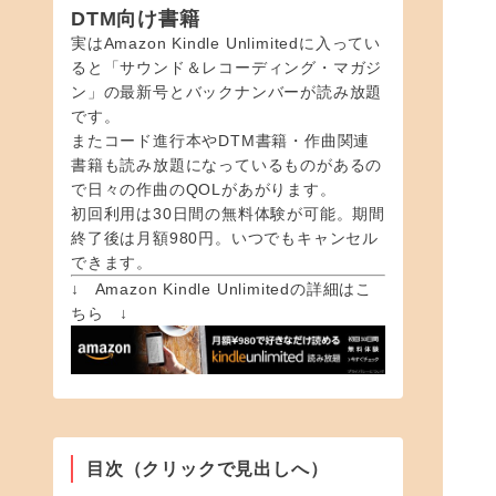
DTM向け書籍
実はAmazon Kindle Unlimitedに入ってい
ると「サウンド＆レコーディング・マガジ
ン」の最新号とバックナンバーが読み放題
です。
またコード進行本やDTM書籍・作曲関連
書籍も読み放題になっているものがあるの
で日々の作曲のQOLがあがります。
初回利用は30日間の無料体験が可能。期間
終了後は月額980円。いつでもキャンセル
できます。
↓ Amazon Kindle Unlimitedの詳細はこ
ちら ↓
目次（クリックで見出しへ）