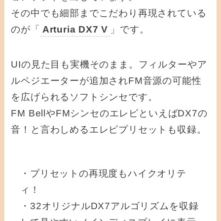
その中でも細部までこだわり再現されている
のが「
Arturia DX7 V
」です。
UIの見た目も実機そのまま。フィルターやア
ルペジエーターが追加されFM音源の可能性
を広げられるソフトシンセです。
FM BellやFMシンセのエレピといえばDX7の
音！と言わしめるエレピプリセットも収録。
・プリセットの再現度もハイクオリテ
ィ！
・32オリジナルDX7アルゴリズムを収録