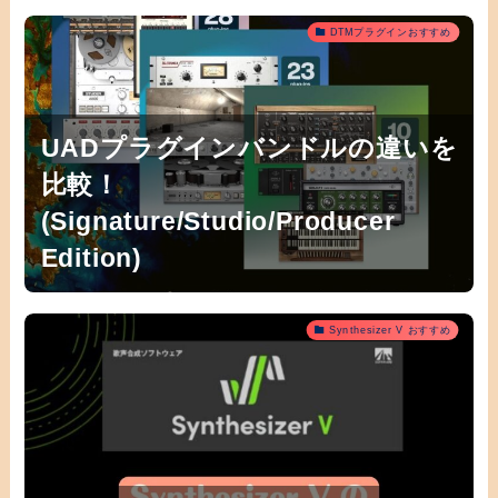
DTMプラグインおすすめ
UADプラグインバンドルの違いを
比較！
(Signature/Studio/Producer
Edition)
Synthesizer V おすすめ