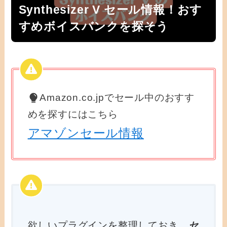
Synthesizer V セール情報！おす
すめボイスバンクを探そう
Amazon.co.jpでセール中のおすす
めを探すにはこちら
アマゾンセール情報
欲しいプラグインを整理しておき、
セ