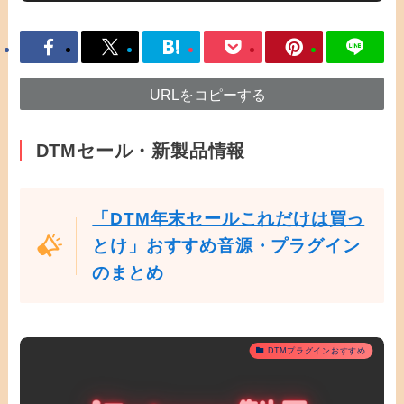
URLをコピーする
DTMセール・新製品情報
「DTM年末セールこれだけは買っ
とけ」おすすめ音源・プラグイン
のまとめ
DTMプラグインおすすめ