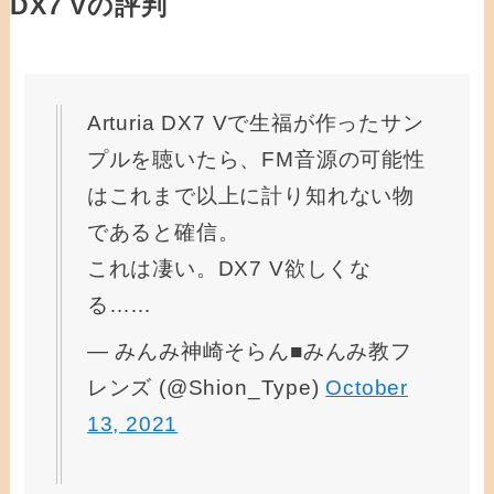
DX7 Vの評判
Arturia DX7 Vで生福が作ったサン
プルを聴いたら、FM音源の可能性
はこれまで以上に計り知れない物
であると確信。
これは凄い。DX7 V欲しくな
る……
— みんみ神崎そらん■みんみ教フ
レンズ (@Shion_Type)
October
13, 2021