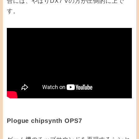
合には、やはりDX7 Vの方が圧倒的に上で
す。
Plogue chipsynth OPS7