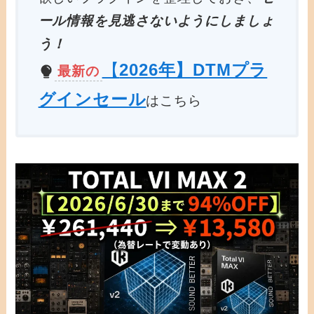
ール情報を見逃さないようにしましょ
う！
【
2026年】DTMプラ
最新の
グインセール
はこちら