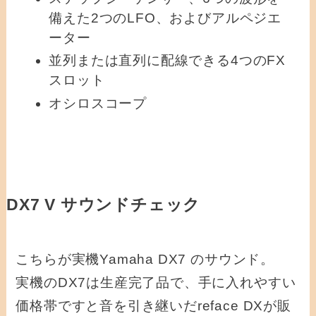
備えた2つのLFO、およびアルペジエ
ーター
並列または直列に配線できる4つのFX
スロット
オシロスコープ
DX7 V サウンドチェック
こちらが実機Yamaha DX7 のサウンド。
実機のDX7は生産完了品で、手に入れやすい
価格帯ですと音を引き継いだreface DXが販