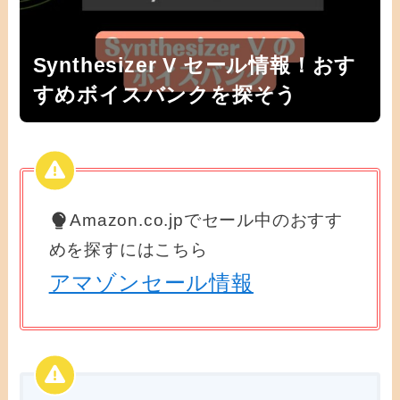
Synthesizer V セール情報！おす
すめボイスバンクを探そう
Amazon.co.jpでセール中のおすす
めを探すにはこちら
アマゾンセール情報