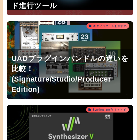
ド進行ツール
DTMプラグインおすすめ
UADプラグインバンドルの違いを
比較！
(Signature/Studio/Producer
Edition)
Synthesizer V おすすめ