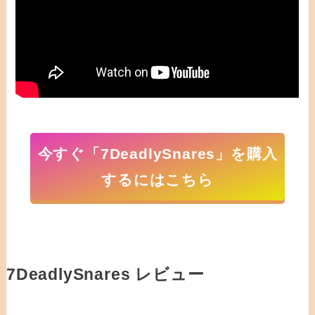
今すぐ「7DeadlySnares」を購入
するにはこちら
7DeadlySnares レビュー