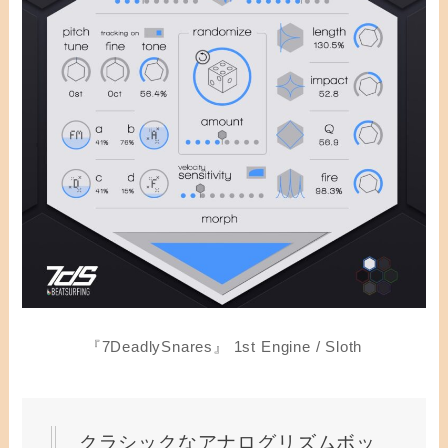
『7DeadlySnares』 1st Engine / Sloth
クラシックなアナログリズムボッ