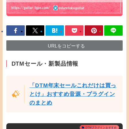
URLをコピーする
DTMセール・新製品情報
「DTM年末セールこれだけは買っ
とけ」おすすめ音源・プラグイン
のまとめ
DTMプラグインおすすめ