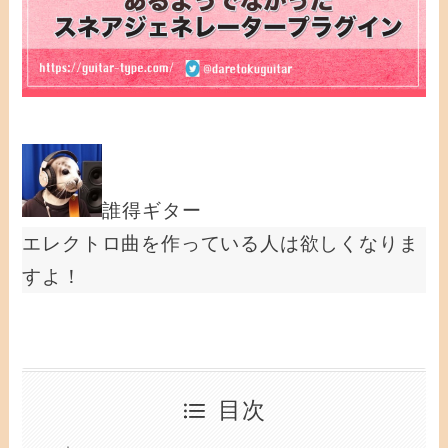
誰得ギター
エレクトロ曲を作っている人は欲しくなりま
すよ！
目次