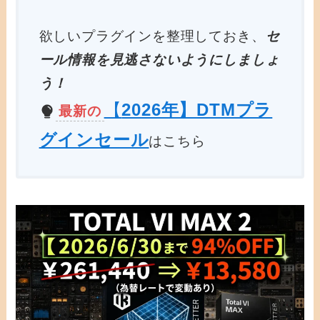
欲しいプラグインを整理しておき、
セ
ール情報を見逃さないようにしましょ
う！
【
2026年】DTMプラ
最新の
グインセール
はこちら