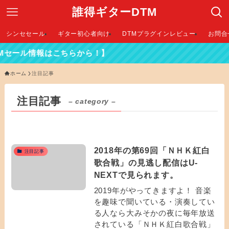
誰得ギターDTM
シンセセール
ギター初心者向け
DTMプラグインレビュー
お問合
Mセール情報はこちらから！】
ホーム
注目記事
注目記事
– category –
2018年の第69回「ＮＨＫ紅白
注目記事
歌合戦」の見逃し配信はU-
NEXTで見られます。
2019年がやってきますよ！ 音楽
を趣味で聞いている・演奏してい
る人なら大みそかの夜に毎年放送
されている「ＮＨＫ紅白歌合戦」