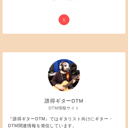
1
誰得ギターDTM
DTM情報サイト
『誰得ギターDTM』ではギタリスト向けにギター・
DTM関連情報を発信しています。