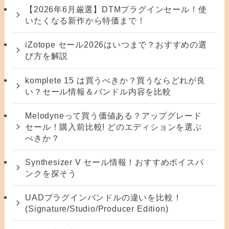
【2026年6月厳選】DTMプラグインセール！使
いたくなる新作から特価まで！
iZotope セール2026はいつまで？おすすめの選
び方を解説
komplete 15 は買うべきか？買うならどれが良
い？セール情報＆バンドル内容を比較
Melodyneって買う価値ある？アップグレード
セール！購入前比較! どのエディションを選ぶ
べきか？
Synthesizer V セール情報！おすすめボイスバ
ンクを探そう
UADプラグインバンドルの違いを比較！
(Signature/Studio/Producer Edition)